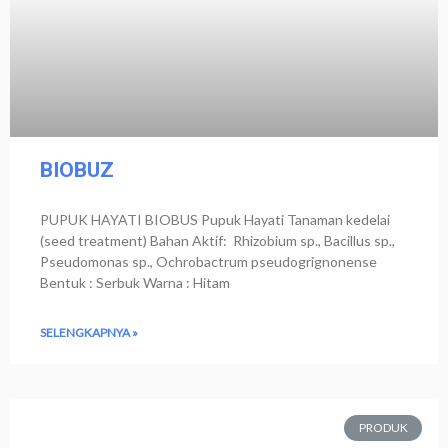
BIOBUZ
PUPUK HAYATI BIOBUS Pupuk Hayati Tanaman kedelai
(seed treatment) Bahan Aktif: Rhizobium sp., Bacillus sp.,
Pseudomonas sp., Ochrobactrum pseudogrignonense
Bentuk : Serbuk Warna : Hitam
SELENGKAPNYA »
PRODUK