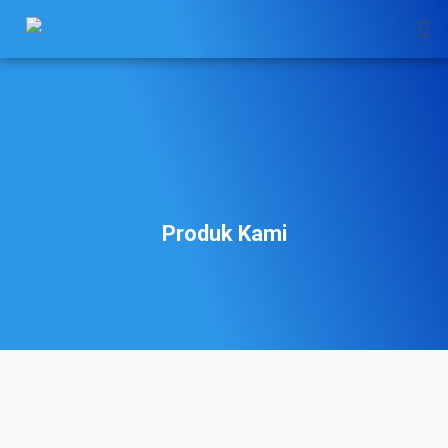
Skip
to
content
Produk Kami