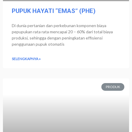
PUPUK HAYATI “EMAS” (PHE)
Di dunia pertanian dan perkebunan komponen biaya
pepupukan rata rata mencapai 20 – 60% dari total biaya
produksi, sehingga dengan peningkatan effisiensi
penggunaan pupuk otomatis
SELENGKAPNYA »
PRODUK