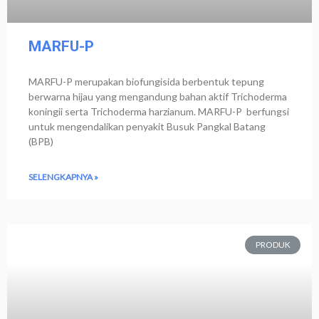
MARFU-P
MARFU-P merupakan biofungisida berbentuk tepung
berwarna hijau yang mengandung bahan aktif Trichoderma
koningii serta Trichoderma harzianum. MARFU-P berfungsi
untuk mengendalikan penyakit Busuk Pangkal Batang
(BPB)
SELENGKAPNYA »
PRODUK